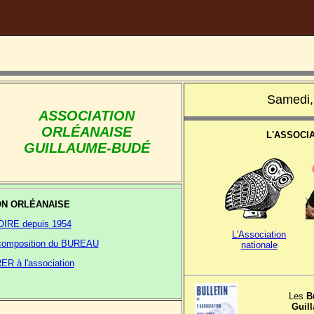
Samedi,
ASSOCIATION
ORLÉANAISE
L'ASSOCI
GUILLAUME-BUDÉ
ON ORLÉANAISE
OIRE depuis 1954
L'Association
a composition du BUREAU
nationale
R à l'association
Les
B
Guil