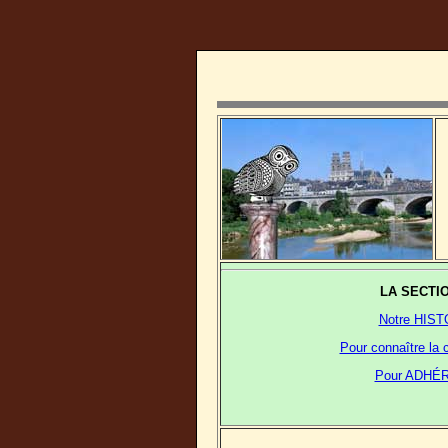
LA SECTI
Notre HIST
Pour connaître l
Pour ADHÉRE