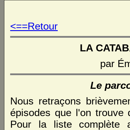
<==Retour
LA CATAB
par Ém
Le parc
Nous retraçons brièvemen
épisodes que l'on trouve 
Pour la liste complète 