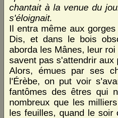
chantait à la venue du jour
s'éloignait.
Il entra même aux gorges
Dis, et dans le bois obs
aborda les Mânes, leur roi
savent pas s'attendrir aux
Alors, émues par ses ch
l'Érèbe, on put voir s'a
fantômes des êtres qui n
nombreux que les millier
les feuilles, quand le soi