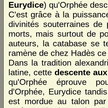
Eurydice
) qu'Orphée desc
C'est grâce à la puissan
divinités souterraines d
morts, mais surtout de po
auteurs, la catabase se 
ramène de chez Hadès ce (c
Dans la tradition alexandri
latine, cette
descente aux
qu'Orphée éprouve p
d'Orphée, Eurydice tandis 
est mordue au talon par