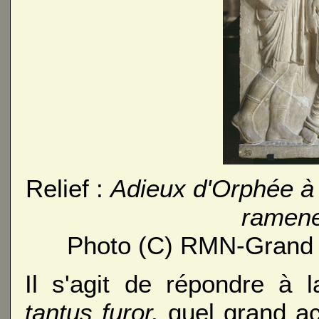
Relief :
Adieux d'Orphée à
ramene
Photo (C) RMN-Grand 
Il s'agit de répondre à l
tantus furor,
quel grand acc