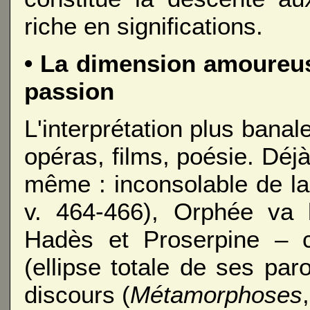
riche en significations.
• La dimension amoure
passion
L'interprétation plus banale
opéras, films, poésie. Déjà
même : inconsolable de la
v. 464-466), Orphée va 
Hadès et Proserpine – c
(ellipse totale de ses pa
discours (
Métamorphoses