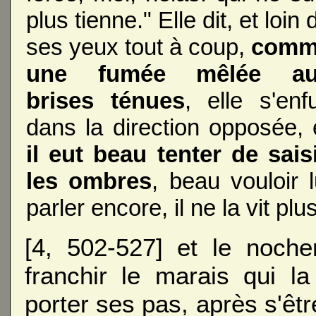
plus tienne." Elle dit, et loin 
ses yeux tout à coup,
comm
une fumée mêlée au
brises ténues
, elle s'enfu
dans la direction opposée, 
il eut beau tenter de sais
les ombres
, beau vouloir l
parler encore, il ne la vit plu
[4, 502-527] et le noche
franchir le marais qui la
porter ses pas, après s'êt