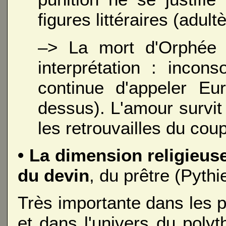
figures littéraires (adultè
–> La mort d'Orphée 
interprétation : incons
continue d'appeler Eur
dessus). L'amour survit
les retrouvailles du coup
• La dimension religieu
du devin
, du prêtre (Pythie
Très importante dans les 
et dans l'univers du poly