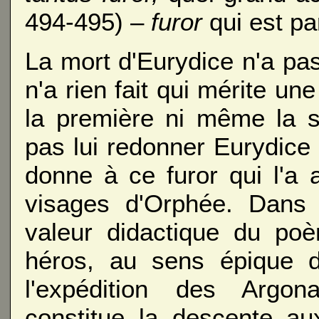
494-495) –
furor
qui est pa
La mort d'Eurydice n'a pas
n'a rien fait qui mérite une
la première ni même la s
pas lui redonner Eurydice
donne à ce furor qui l'a a
visages d'Orphée. Dans c
valeur didactique du poè
héros, au sens épique d
l'expédition des Argon
constitue la descente au