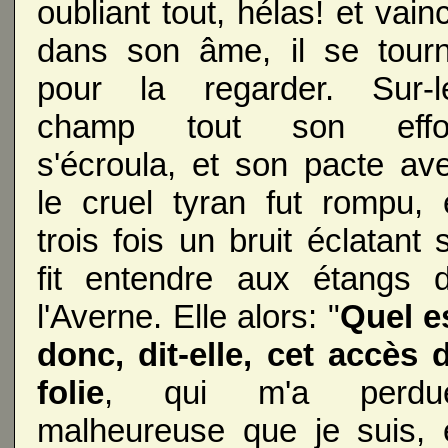
oubliant tout, hélas! et vain
dans son âme, il se tour
pour la regarder. Sur-l
champ tout son effo
s'écroula, et son pacte av
le cruel tyran fut rompu, 
trois fois un bruit éclatant 
fit entendre aux étangs 
l'Averne. Elle alors: "
Quel e
donc, dit-elle, cet accès 
folie
, qui m'a perdu
malheureuse que je suis, 