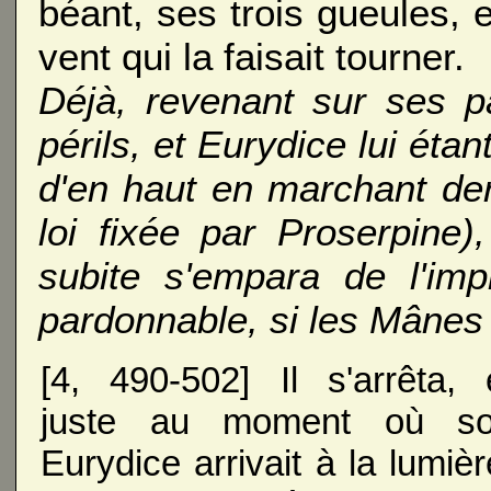
béant, ses trois gueules, e
vent qui la faisait tourner.
Déjà, revenant sur ses p
périls, et Eurydice lui éta
d'en haut en marchant derr
loi fixée par Proserpin
subite s'empara de l'im
pardonnable, si les Mânes
[4, 490-502] Il s'arrêta, 
juste au moment où s
Eurydice arrivait à la lumièr