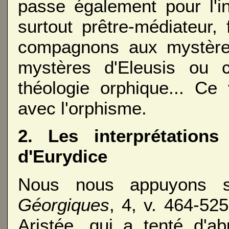
passe également pour l'in
surtout prêtre-médiateur, 
compagnons aux mystères
mystères d'Eleusis ou 
théologie orphique... Ce
avec l'orphisme.
2. Les interprétation
d'Eurydice
Nous nous appuyons su
Géorgiques
, 4, v. 464-525.
Aristée, qui a tenté d'a