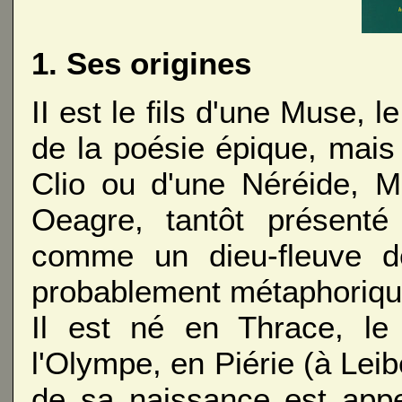
1. Ses origines
II est le fils d'une Muse, 
de la poésie épique, mais
Clio ou d'une Néréide, M
Oeagre, tantôt présenté
comme un dieu-fleuve de 
probablement métaphorique, 
Il est né en Thrace, le
l'Olympe, en Piérie (à Lei
de sa naissance est app