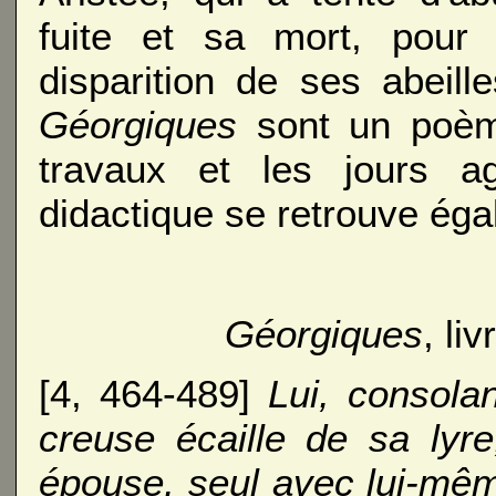
fuite et sa mort, pour 
disparition de ses abeil
Géorgiques
sont un poème
travaux et les jours ag
didactique se retrouve éga
Géorgiques
, li
[4, 464-489]
Lui, consola
creuse écaille de sa lyre,
épouse, seul avec lui-même 