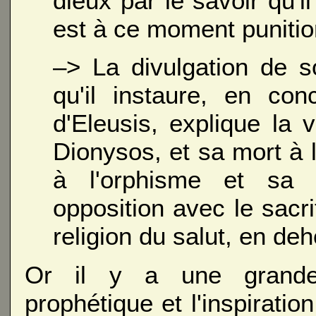
dieux par le savoir qu'i
est à ce moment punitio
–> La divulgation de s
qu'il instaure, en co
d'Eleusis, explique la
Dionysos, et sa mort à 
à l'orphisme et sa d
opposition avec le sacr
religion du salut, en d
Or il y a une grande p
prophétique et l'inspiration