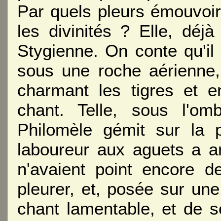
Par quels pleurs émouvoir
les divinités ? Elle, déj
Stygienne. On conte qu'il
sous une roche aérienne,
charmant les tigres et e
chant. Telle, sous l'omb
Philomèle gémit sur la p
laboureur aux aguets a ar
n'avaient point encore d
pleurer, et, posée sur u
chant lamentable, et de s