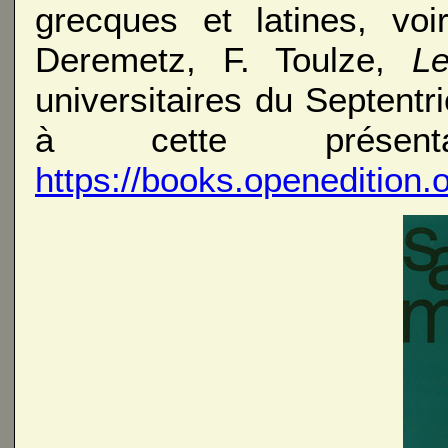
grecques et latines, vo
Deremetz, F. Toulze,
L
universitaires du Septentr
à cette présenta
https://books.openedition.