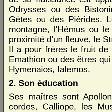
Odrysses ou des Bistoni
Gètes ou des Piérides. Le
montagne, l'Hémus ou le 
proximité d'un fleuve, le S
Il a pour frères le fruit d
Emathion ou des êtres qui
Hymenaios, Ialemos.
2. Son éducation
Ses maîtres sont Apollon
cordes, Calliope, les Mu