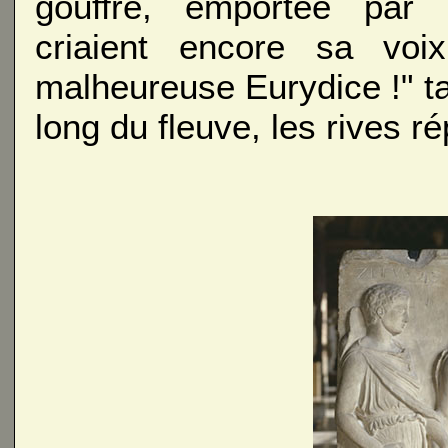
gouffre, emportée par l
criaient encore sa voi
malheureuse Eurydice !" tan
long du fleuve, les rives r