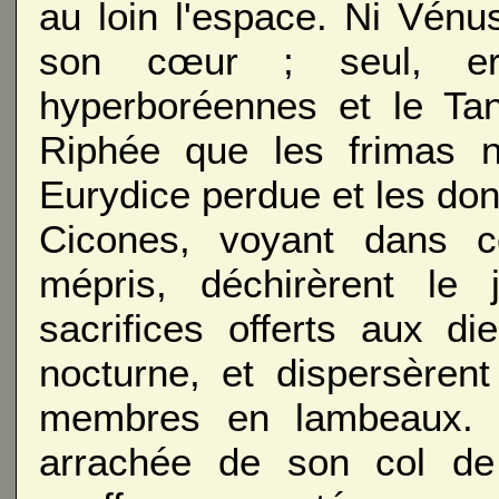
au loin l'espace. Ni Vénu
son cœur ; seul, er
hyperboréennes et le Tan
Riphée que les frimas ne
Eurydice perdue et les don
Cicones, voyant dans
mépris, déchirèrent l
sacrifices offerts aux d
nocturne, et dispersèren
membres en lambeaux. 
arrachée de son col de 