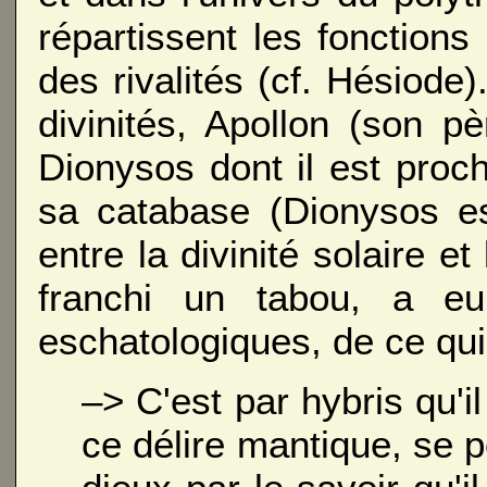
répartissent les fonctions 
des rivalités (cf. Hésiode
divinités, Apollon (son p
Dionysos dont il est pro
sa catabase (Dionysos es
entre la divinité solaire e
franchi un tabou, a e
eschatologiques, de ce qui
–> C'est par hybris qu'i
ce délire mantique, se 