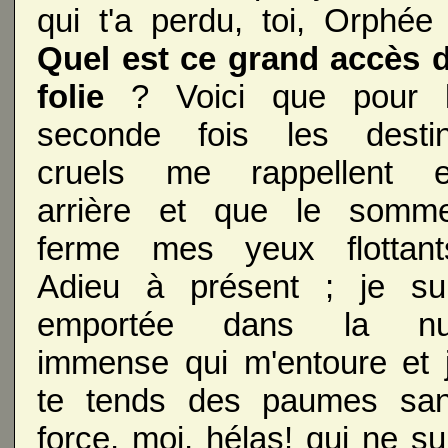
qui t'a perdu, toi, Orphée
Quel est ce grand accès 
folie
? Voici que pour 
seconde fois les desti
cruels me rappellent 
arrière et que le somme
ferme mes yeux flottant
Adieu à présent ; je su
emportée dans la nu
immense qui m'entoure et 
te tends des paumes sa
force, moi, hélas! qui ne su