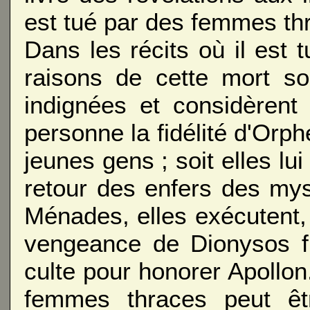
est tué par des femmes th
Dans les récits où il est
raisons de cette mort son
indignées et considèren
personne la fidélité d'Or
jeunes gens ; soit elles lui
retour des enfers des myst
Ménades, elles exécutent, 
vengeance de Dionysos fu
culte pour honorer Apollon
femmes thraces peut êt