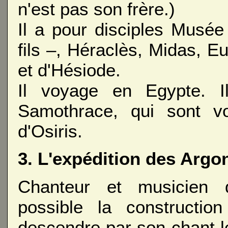
n'est pas son frère.)
Il a pour disciples Musé
fils –, Héraclès, Midas, E
et d'Hésiode.
Il voyage en Egypte. I
Samothrace, qui sont v
d'Osiris.
3. L'expédition des Argo
Chanteur et musicien d
possible la constructio
descendre par son chant 