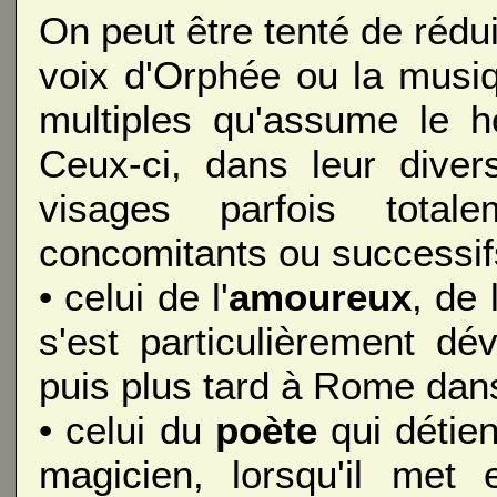
On peut être tenté de rédui
voix d'Orphée ou la musi
multiples qu'assume le hé
Ceux-ci, dans leur diver
visages parfois totale
concomitants ou successif
• celui de l'
amoureux
, de 
s'est particulièrement dé
puis plus tard à Rome dan
• celui du
poète
qui détien
magicien, lorsqu'il met