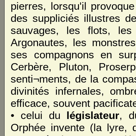
pierres, lorsqu'il provoque 
des suppliciés illustres d
sauvages, les flots, le
Argonautes, les monstres
ses compagnons en surp
Cerbère, Pluton, Proserp
senti¬ments, de la compas
divinités infernales, om
efficace, souvent pacificate
• celui du
législateur
, 
Orphée invente (la lyre, 