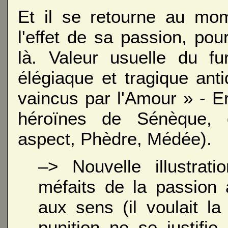
Et il se retourne au mom
l'effet de sa passion, pou
là. Valeur usuelle du f
élégiaque et tragique an
vaincus par l'Amour » - E
héroïnes de Sénèque, 
aspect, Phèdre, Médée).
–> Nouvelle illustrat
méfaits de la passion 
aux sens (il voulait la
punition ne se justifi