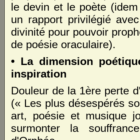
le devin et le poète (ide
un rapport privilégié avec
divinité pour pouvoir proph
de poésie oraculaire).
• La dimension poétiq
inspiration
Douleur de la 1ère perte d
(« Les plus désespérés son
art, poésie et musique j
surmonter la souffranc