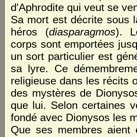
d'Aphrodite qui veut se ve
Sa mort est décrite sous
héros (
diasparagmos
). L
corps sont emportées jusq
un sort particulier est gé
sa lyre. Ce démembrement
religieuse dans les récits
des mystères de Dionysos
que lui. Selon certaines ve
fondé avec Dionysos les m
Que ses membres aient é