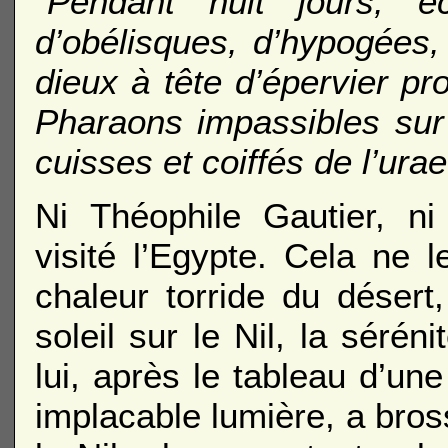
"Pendant huit jours, é
d’obélisques, d’hypogées
dieux à tête d’épervier p
Pharaons impassibles sur 
cuisses et coiffés de l’ura
Ni Théophile Gautier, ni
visité l’Egypte. Cela ne
chaleur torride du déser
soleil sur le Nil, la sérén
lui, après le tableau d’un
implacable lumière, a bros