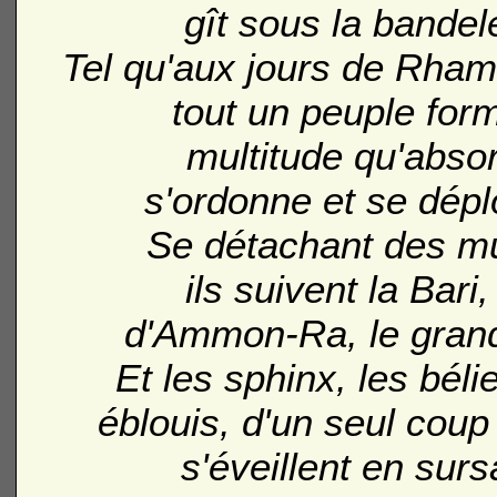
gît sous la bandele
Tel qu'aux jours de Rham
tout un peuple for
multitude qu'abso
s'ordonne et se dépl
Se détachant des mu
ils suivent la Bari
d'Ammon-Ra, le grand
Et les sphinx, les béli
éblouis, d'un seul coup 
s'éveillent en surs