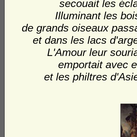
secouait les éclai
Illuminant les boi
de grands oiseaux passai
et dans les lacs d'arge
L'Amour leur souria
emportait avec el
et les philtres d'Asi