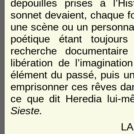
dépouilles prises à l’Hi
sonnet devaient, chaque fo
une scène ou un personna
poétique étant toujou
recherche documentaire 
libération de l’imaginati
élément du passé, puis un e
emprisonner ces rêves dan
ce que dit Heredia lui-
Sieste.
LA