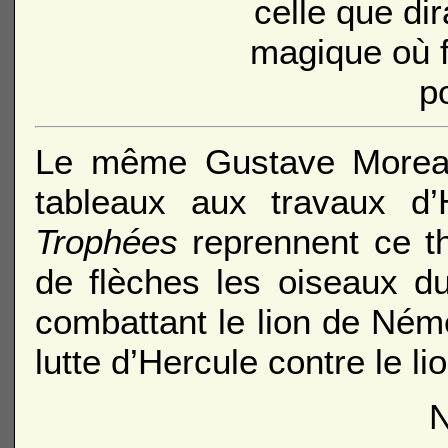
celle que dir
magique où f
p
Le même Gustave Moreau
tableaux aux travaux 
Trophées
reprennent ce t
de flèches les oiseaux d
combattant le lion de Ném
lutte d’Hercule contre le lio