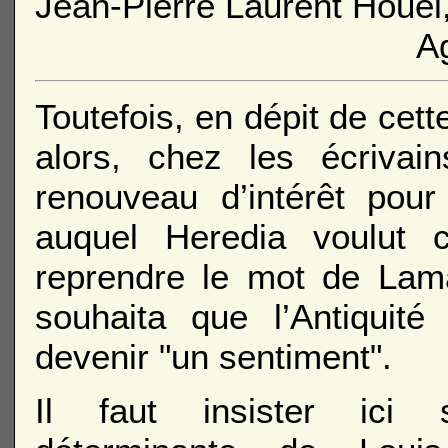
Jean-Pierre Laurent Houel
A
Toutefois, en dépit de cette
alors, chez les écrivai
renouveau d’intérêt pou
auquel Heredia voulut c
reprendre le mot de Lam
souhaita que l’Antiquité
devenir "un sentiment".
Il faut insister ici s