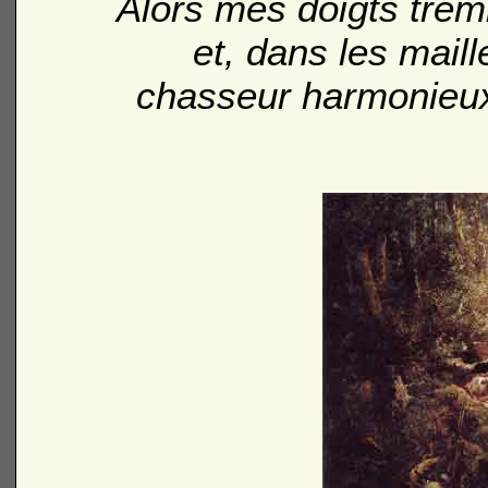
Alors mes doigts tremb
et, dans les maille
chasseur harmonieux