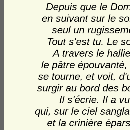
Depuis que le Domp
en suivant sur le so
seul un rugissemen
Tout s'est tu. Le so
A travers le hallie
le pâtre épouvanté, 
se tourne, et voit, d'
surgir au bord des bo
Il s'écrie. Il a 
qui, sur le ciel sang
et la crinière épars