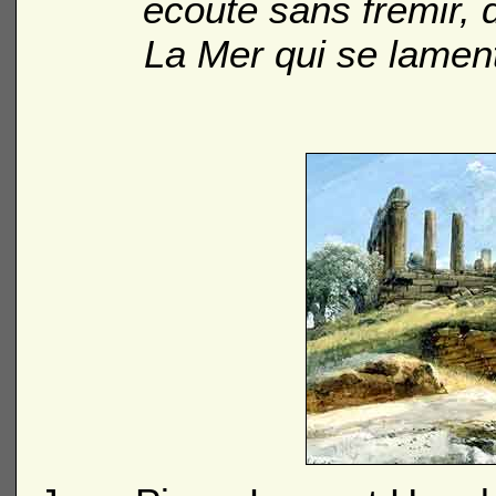
écoute sans frémir, 
La Mer qui se lament