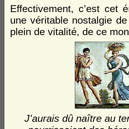
Effectivement, c’est cet é
une véritable nostalgie d
plein de vitalité, de ce mo
J’aurais dû naître au 