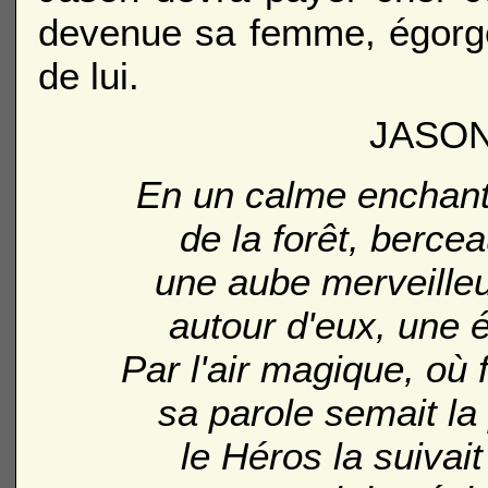
devenue sa femme, égorger
de lui.
JASON
En un calme enchant
de la forêt, berce
une aube merveilleu
autour d'eux, une é
Par l'air magique, où 
sa parole semait l
le Héros la suivai