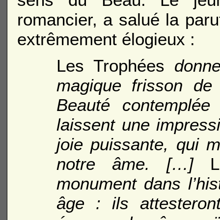
romancier, a salué la par
extrêmement élogieux :
Les Trophées
donne
magique frisson de 
Beauté contemplée
laissent une impress
joie puissante, qui 
notre âme. […]
monument dans l’histo
âge : ils attestero