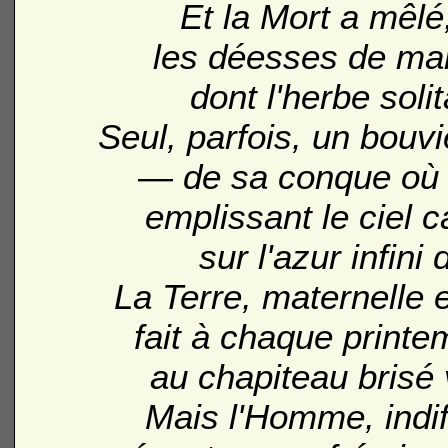
Et la Mort a mêlé
les déesses de marb
dont l'herbe solit
Seul, parfois, un bouvi
— de sa conque où s
emplissant le ciel 
sur l'azur infini
La Terre, maternelle 
fait à chaque print
au chapiteau brisé 
Mais l'Homme, indif