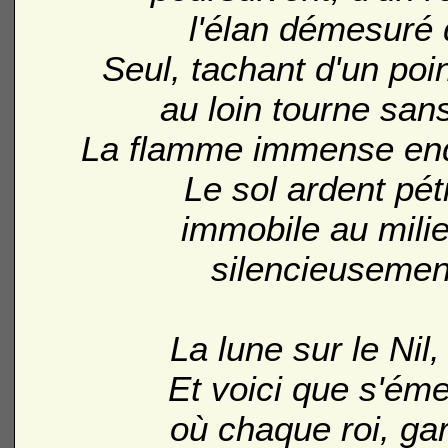
l'élan démesuré d
Seul, tachant d'un point
au loin tourne sans
La flamme immense end
Le sol ardent péti
immobile au milie
silencieusement
La lune sur le Nil,
Et voici que s'éme
où chaque roi, gar