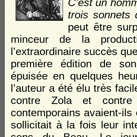
C’est un homme
trois sonnets 
peut être surp
minceur de la producti
l’extraordinaire succès qu
première édition de so
épuisée en quelques heure
l’auteur a été élu très fa
contre Zola et contr
contemporains avaient-ils 
sollicitait à la fois leur in
sens du Beau. Le jeun