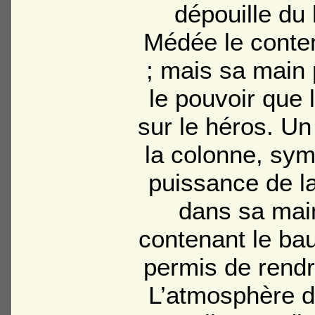
dépouille du 
Médée le cont
; mais sa main 
le pouvoir que
sur le héros. Un
la colonne, symb
puissance de l
dans sa main
contenant le ba
permis de rendr
L’atmosphère d