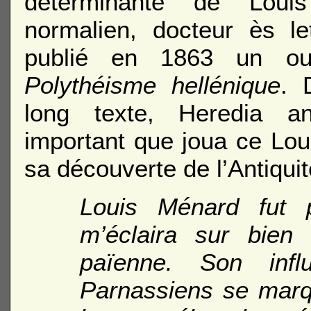
déterminante de Loui
normalien, docteur ès let
publié en 1863 un o
Polythéisme hellénique
. 
long texte, Heredia an
important que joua ce Lo
sa découverte de l’Antiquit
Louis Ménard fut 
m’éclaira sur bien 
païenne. Son inf
Parnassiens se marq