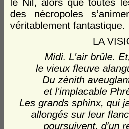
le Nil, alors que toutes 
des nécropoles s’anime
véritablement fantastique.
LA VIS
Midi. L'air brûle. E
le vieux fleuve alang
Du zénith aveuglant
et l'implacable Phr
Les grands sphinx, qui j
allongés sur leur flan
poursuivent, d'un r