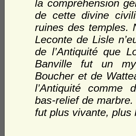
la compréhension gén
de cette divine civi
ruines des temples. 
Leconte de Lisle n’eu
de l’Antiquité que 
Banville fut un m
Boucher et de Wattea
l’Antiquité comme 
bas-relief de marbre
fut plus vivante, plu