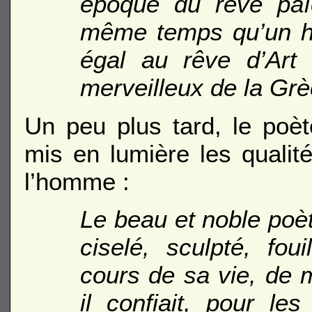
époque du rêve païe
même temps qu’un ha
égal au rêve d’Art 
merveilleux de la Grè
Un peu plus tard, le poèt
mis en lumière les qualit
l’homme :
Le beau et noble poè
ciselé, sculpté, fou
cours de sa vie, de 
il confiait, pour le