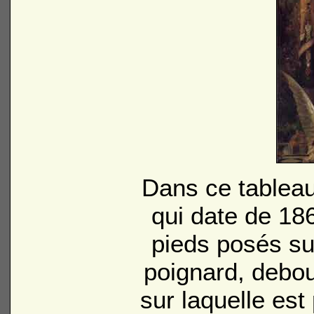
Dans ce tablea
qui date de 186
pieds posés su
poignard, debo
sur laquelle est 