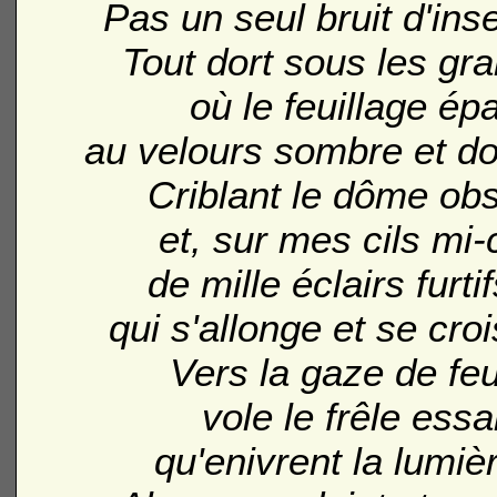
Pas un seul bruit d'ins
Tout dort sous les gra
où le feuillage épa
au velours sombre et d
Criblant le dôme obs
et, sur mes cils mi
de mille éclairs furt
qui s'allonge et se cro
Vers la gaze de fe
vole le frêle ess
qu'enivrent la lumiè