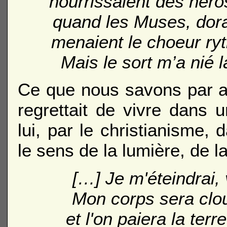
nourrissaient des héro
quand les Muses, doran
menaient le choeur ryt
Mais le sort m’a nié
Ce que nous savons par ai
regrettait de vivre dans 
lui, par le christianisme,
le sens de la lumière, de la
[…] Je m'éteindrai, v
Mon corps sera clou
et l'on paiera la terr