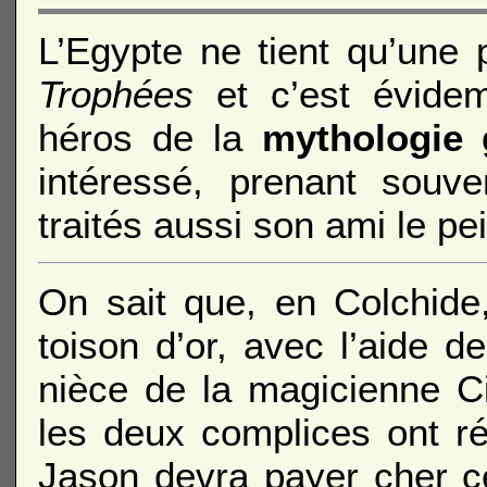
L’Egypte ne tient qu’une 
Trophées
et c’est évidem
héros de la
mythologie 
intéressé, prenant souv
traités aussi son ami le p
On sait que, en Colchid
toison d’or, avec l’aide de
nièce de la magicienne Ci
les deux complices ont réu
Jason devra payer cher c