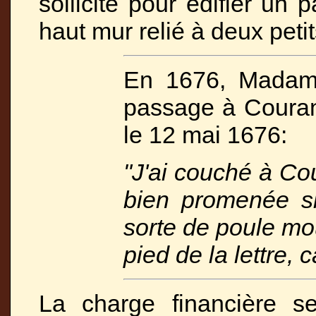
sollicité pour édifier un 
haut mur relié à deux petit
En 1676, Madame
passage à Courance
le 12 mai 1676:
"J'ai couché à Co
bien promenée si
sorte de poule mou
pied de la lettre, c
La charge financière se