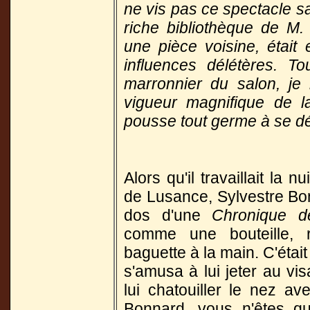
ne vis pas ce spectacle s
riche bibliothèque de M.
une pièce voisine, étai
influences délétères. To
marronnier du salon, je
vigueur magnifique de la 
pousse tout germe à se dé
Alors qu'il travaillait la 
de Lusance, Sylvestre Bon
dos d'une
Chronique d
comme une bouteille, 
baguette à la main. C'était
s'amusa à lui jeter au vi
lui chatouiller le nez a
Bonnard, vous n'êtes qu'u