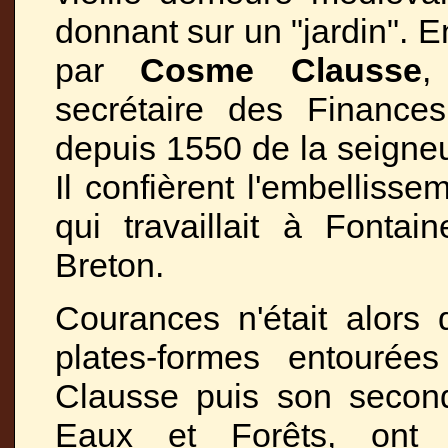
donnant sur un "jardin". 
par
Cosme Clausse
,
secrétaire des Finances
depuis 1550 de la seigneu
Il confièrent l'embelliss
qui travaillait à Fontai
Breton.
Courances n'était alors 
plates-formes entouré
Clausse puis son second
Eaux et Forêts, ont e