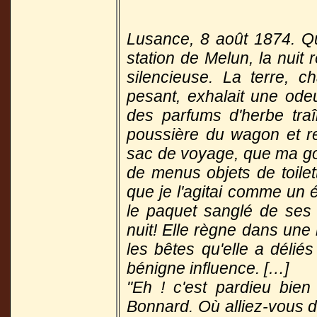
Lusance, 8 août 1874. Qu
station de Melun, la nuit
silencieuse. La terre, ch
pesant, exhalait une odeu
des parfums d'herbe traî
poussière du wagon et res
sac de voyage, que ma gou
de menus objets de toilet
que je l'agitai comme un éc
le paquet sanglé de ses l
nuit! Elle règne dans une
les bêtes qu'elle a délié
bénigne influence. […]
"Eh ! c'est pardieu bien
Bonnard. Où alliez-vous d