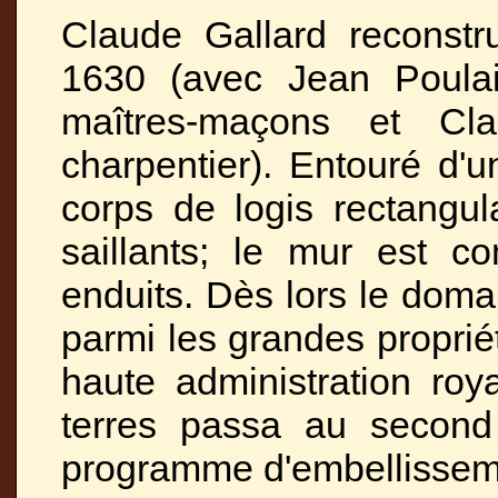
Claude Gallard reconstr
1630 (avec Jean Poula
maîtres-maçons et Cl
charpentier). Entouré d'
corps de logis rectangul
saillants; le mur est c
enduits. Dès lors le dom
parmi les grandes proprié
haute administration roya
terres passa au second 
programme d'embellisseme