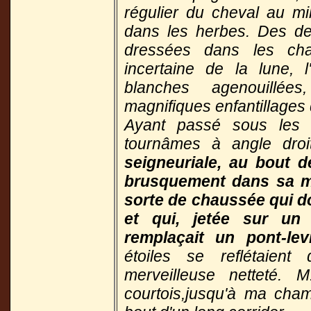
régulier du cheval au mi
dans les herbes. Des de
dressées dans les cha
incertaine de la lune,
blanches agenouillé
magnifiques enfantillages 
Ayant passé sous les 
tournâmes à angle dro
seigneuriale, au bout d
brusquement dans sa m
sorte de chaussée qui d
et qui, jetée sur un 
remplaçait un pont-le
étoiles se reflétaien
merveilleuse netteté. 
courtois,jusqu'à ma cha