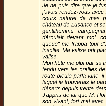
Je ne puis dire que je fu
j'avais rendez-vous avec l
cours naturel de mes p
château de Lusance et ses
gentilhomme campagnar
déroulait devant moi, 
queue" me frappa tout d'a
insolite. Ma valise prit pl
valise.
Mon hôte me plut par sa fr
tendu vers les oreilles de
route bleuie parla lune, i
lequel je trouverais le pa
déserts depuis trente-deu
J'appris de lui que M. Ho
son vivant, fort mal avec