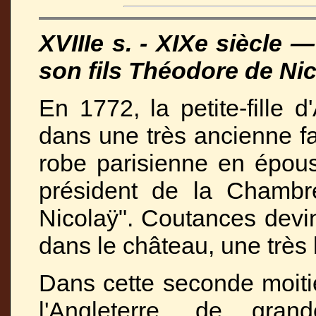
XVIIIe s. - XIXe siècle
son fils Théodore de Ni
En 1772, la petite-fille d
dans une très ancienne f
robe parisienne en épou
président de la Chambr
Nicolaÿ". Coutances devint
dans le château, une très 
Dans cette seconde moitié
l'Angleterre, de grand