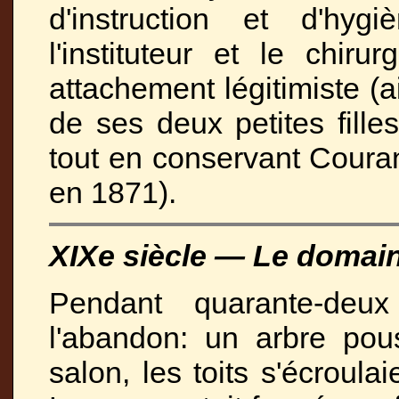
d'instruction et d'hyg
l'instituteur et le chi
attachement légitimiste (ai
de ses deux petites fille
tout en conservant Coura
en 1871).
XIXe siècle — Le domain
Pendant quarante-deu
l'abandon: un arbre pou
salon, les toits s'écroulai