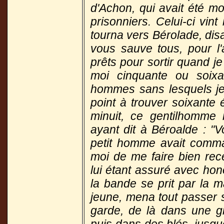
d'Achon, qui avait été mo
prisonniers. Celui-ci vin
tourna vers Bérolade, disa
vous sauve tous, pour l
prêts pour sortir quand j
moi cinquante ou soix
hommes sans lesquels je
point à trouver soixante
minuit, ce gentilhomme
ayant dit à Béroalde : "
petit homme avait comm
moi de me faire bien rec
lui étant assuré avec hon
la bande se prit par la ma
jeune, mena tout passer 
garde, de là dans une g