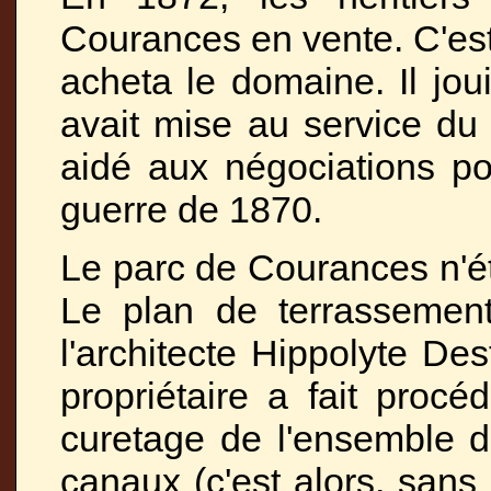
Courances en vente. C'es
acheta le domaine. Il joui
avait mise au service du
aidé aux négociations po
guerre de 1870.
Le parc de Courances n'ét
Le plan de terrassement
l'architecte Hippolyte De
propriétaire a fait procé
curetage de l'ensemble 
canaux (c'est alors, san