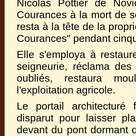
Nicolas Pottier de Novi
Courances à la mort de 
resta à la tête de la pr
Courances" pendant cinq
Elle s'employa à restaur
seigneurie, réclama des 
oubliés, restaura mou
l'exploitation agricole.
Le portail architecturé
disparut pour laisser pl
devant du pont dormant qu