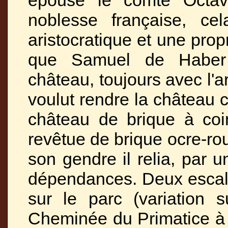
épousé le comte Octav
noblesse française, c
aristocratique et une prop
que Samuel de Haber e
château, toujours avec l'ar
voulut rendre la château c
château de brique à coin
revêtue de brique ocre-rou
son gendre il relia, par 
dépendances. Deux escalie
sur le parc (variation s
Cheminée du Primatice à 