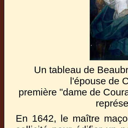
Un tableau de Beaubr
l'épouse de C
première "dame de Couranc
représe
En 1642, le maître maço