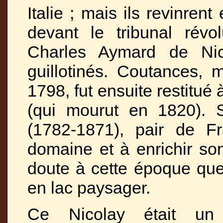
Italie ; mais ils revinren
devant le tribunal révol
Charles Aymard de Nico
guillotinés. Coutances, 
1798, fut ensuite restitué
(qui mourut en 1820). S
(1782-1871), pair de Fr
domaine et à enrichir son
doute à cette époque que 
en lac paysager.
Ce Nicolay était un 