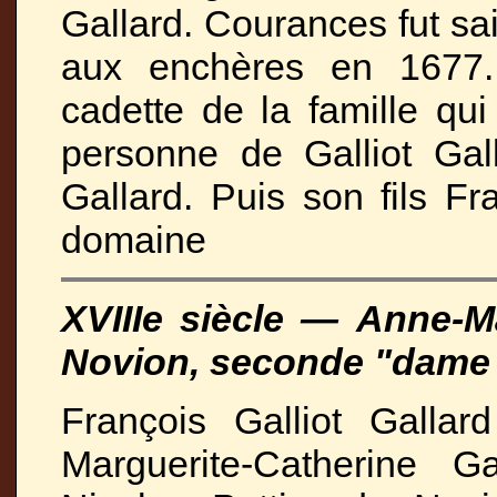
Gallard. Courances fut sai
aux enchères en 1677. 
cadette de la famille qu
personne de Galliot Gal
Gallard. Puis son fils Fr
domaine
XVIIIe siècle — Anne-Ma
Novion, seconde "dame
François Galliot Gallar
Marguerite-Catherine 