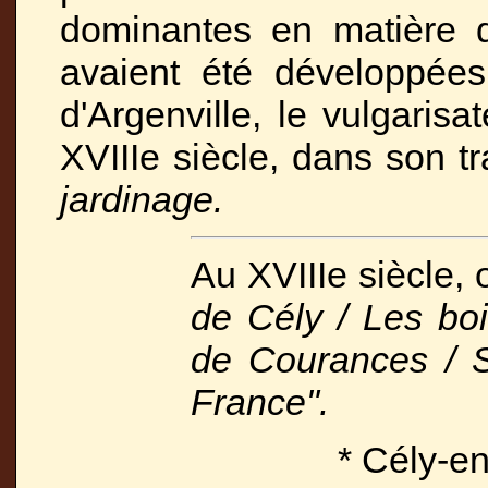
dominantes en matière d'
avaient été développées
d'Argenville, le vulgaris
XVIIIe siècle, dans son tr
jardinage.
Au XVIIIe siècle, 
de Cély / Les bo
de Courances / S
France".
* Cély-en