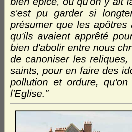
bien épicé, ou qu'on y ait f
s'est pu garder si longte
présumer que les apôtres a
qu'ils avaient apprêté pour
bien d'abolir entre nous chr
de canoniser les reliques,
saints, pour en faire des id
pollution et ordure, qu'on
l'Eglise."