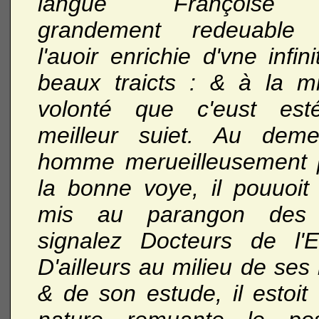
langue Françoise
grandement redeuable 
l'auoir enrichie d'vne infin
beaux traicts : & à la m
volonté que c'eust es
meilleur suiet. Au deme
homme merueilleusement p
la bonne voye, il pouuoit 
mis au parangon des 
signalez Docteurs de l'Eg
D'ailleurs au milieu de ses 
& de son estude, il estoit