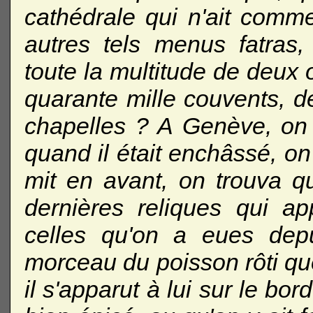
cathédrale qui n'ait comm
autres tels menus fatras,
toute la multitude de deux 
quarante mille couvents, de
chapelles ? A Genève, on 
quand il était enchâssé, on 
mit en avant, on trouva qu
dernières reliques qui ap
celles qu'on a eues dep
morceau du poisson rôti que
il s'apparut à lui sur le bord