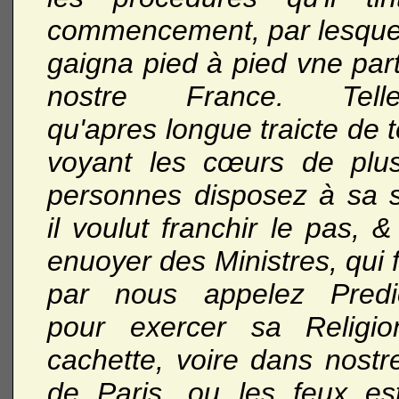
commencement, par lesquell
gaigna pied à pied vne par
nostre France. Telle
qu'apres longue traicte de
voyant les cœurs de plus
personnes disposez à sa su
il voulut franchir le pas, 
enuoyer des Ministres, qui 
par nous appelez Predi
pour exercer sa Religi
cachette, voire dans nostre
de Paris, ou les feux est