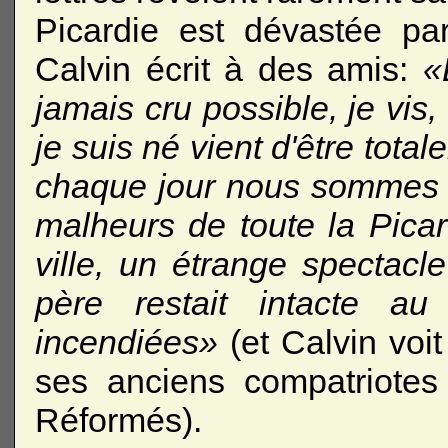
Picardie est dévastée pa
Calvin écrit à des amis:
«
jamais cru possible, je vis,
je suis né vient d'être tota
chaque jour nous sommes r
malheurs de toute la Pica
ville, un étrange spectacl
père restait intacte au
incendiées»
(et Calvin voit
ses anciens compatriotes
Réformés).