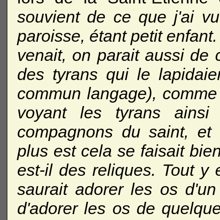
souvient de ce que j'ai v
paroisse, étant petit enfan
venait, on parait aussi de
des tyrans qui le lapidaie
commun langage), comme l
voyant les tyrans ainsi
compagnons du saint, et 
plus est cela se faisait bie
est-il des reliques. Tout y 
saurait adorer les os d'u
d'adorer les os de quelque