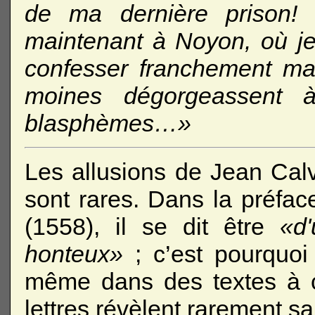
de ma dernière prison! H
maintenant à Noyon, où je
confesser franchement ma 
moines dégorgeassent à
blasphèmes…»
Les allusions de Jean Calv
sont rares. Dans la préfa
(1558), il se dit être
«d
honteux»
; c’est pourquoi 
même dans des textes à c
lettres révèlent rarement sa