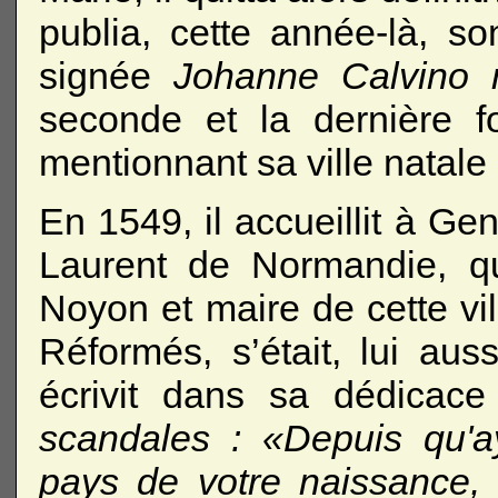
publia, cette année-là, s
signée
Johanne Calvino 
seconde et la dernière f
mentionnant sa ville natal
En 1549, il accueillit à G
Laurent de Normandie, qu
Noyon et maire de cette vil
Réformés, s’était, lui aus
écrivit dans sa dédicace
scandales : «Depuis qu'
pays de votre naissance, 