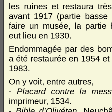
les ruines et restaura trè
avant 1917 (partie basse 
faire un musée, la partie 
eut lieu en 1930.
Endommagée par des bomb
a été restaurée en 1954 et
1983.
On y voit, entre autres,
-
Placard contre la mes
imprimeur, 1534.
-
Bible d’Olivétan
, Neuchâ