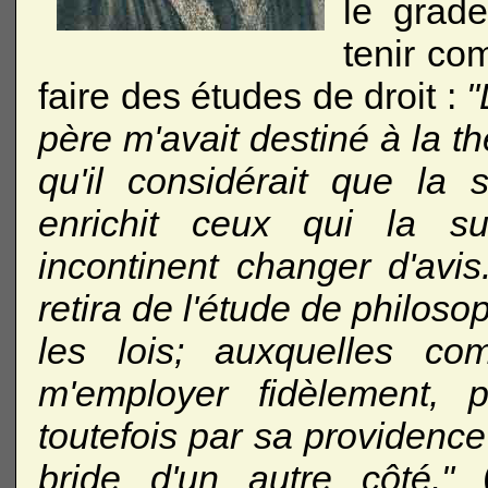
le grade
tenir com
faire des études de droit :
"
père m'avait destiné à la t
qu'il considérait que la
enrichit ceux qui la sui
incontinent changer d'avi
retira de l'étude de philoso
les lois; auxquelles co
m'employer fidèlement,
toutefois par sa providence
bride d'un autre côté."
(