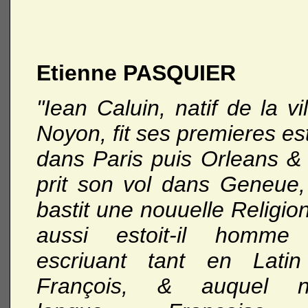
Etienne PASQUIER
"Iean Caluin, natif de la vi
Noyon, fit ses premieres e
dans Paris puis Orleans & 
prit son vol dans Geneue, 
bastit une nouuelle Religio
aussi estoit-il homme
escriuant tant en Lati
François, & auquel no