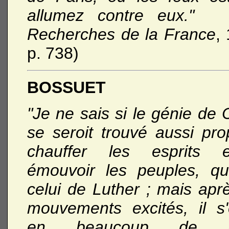
allumez contre eux." 
Recherches de la France
,
p. 738)
BOSSUET
"Je ne sais si le génie de 
se seroit trouvé aussi pro
chauffer les esprits 
émouvoir les peuples, qu
celui de Luther ; mais apr
mouvements excités, il s'
en beaucoup de p