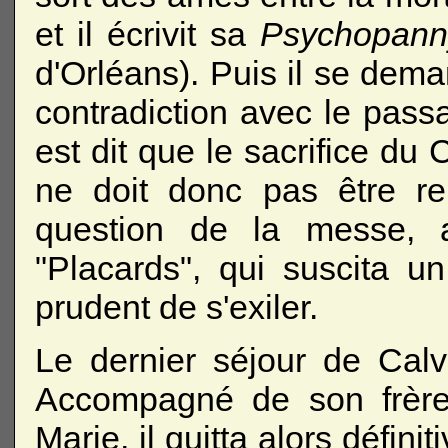
et il écrivit sa
Psychopann
d'Orléans). Puis il se deman
contradiction avec le passa
est dit que le sacrifice du C
ne doit donc pas être re
question de la messe, am
"Placards", qui suscita u
prudent de s'exiler.
Le dernier séjour de Cal
Accompagné de son frère
Marie, il quitta alors défini