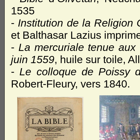
1535
-
Institution de la Religion
et Balthasar Lazius imprim
-
La mercuriale tenue aux
juin 1559
, huile sur toile, 
-
Le colloque de Poissy 
Robert-Fleury, vers 1840.