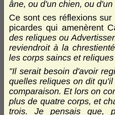
âne, ou d'un chien, ou d'un
Ce sont ces réflexions sur 
picardes qui amenèrent C
des reliques ou Advertisseme
reviendroit à la chrestienté
les corps saincs et reliques
"Il serait besoin d'avoir re
quelles reliques on dit qu'il
comparaison. Et lors on con
plus de quatre corps, et c
trois. Je pensais que, p