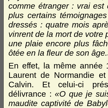
comme étranger : vrai est
plus certains témoignage
dressés : quatre mois aprè
vinrent de la mort de votre 
une plaie encore plus fâc
ôtée en la fleur de son âge
En effet, la même année 
Laurent de Normandie et 
Calvin. Et celui-ci p
délivrance :
«O que je suis
maudite captivité de Babyl