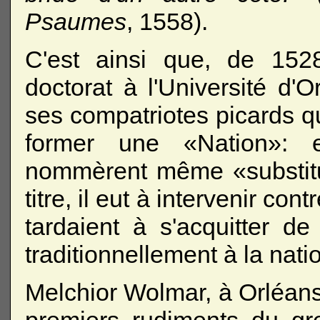
Psaumes
, 1558).
C'est ainsi que, de 152
doctorat à l'Université d'O
ses compatriotes picards q
former une «Nation»:
nommèrent même «substitu
titre, il eut à intervenir co
tardaient à s'acquitter de
traditionnellement à la nati
Melchior Wolmar, à Orléans