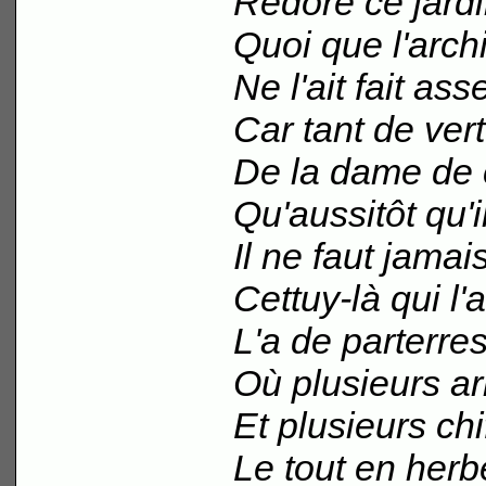
Redore ce jardi
Quoi que l'arch
Ne l'ait fait ass
Car tant de vert
De la dame de 
Qu'aussitôt qu'i
Il ne faut jamais
Cettuy-là qui l'
L'a de parterr
Où plusieurs ar
Et plusieurs chi
Le tout en herbe