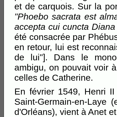
et de carquois. Sur la por
"Phoebo sacrata est al
accepta cui cuncta Diana 
été consacrée par Phébus 
en retour, lui est reconna
de lui"]. Dans le mono
ambigu, on pouvait voir à 
celles de Catherine.
En février 1549, Henri I
Saint-Germain-en-Laye (
d'Orléans), vient à Anet et