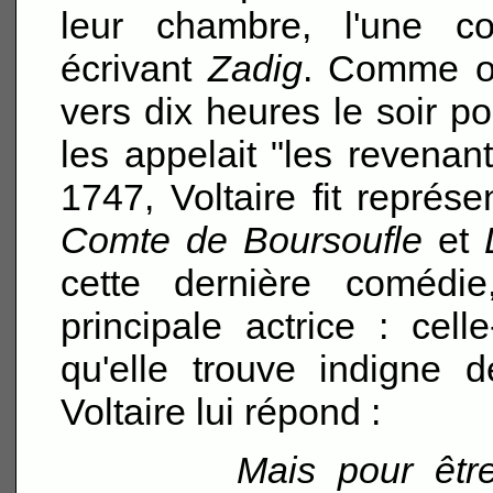
leur chambre, l'une c
écrivant
Zadig
. Comme on
vers dix heures le soir po
les appelait "les revenant
1747, Voltaire fit repré
Comte de Boursoufle
et
cette dernière comédie
principale actrice : cel
qu'elle trouve indigne 
Voltaire lui répond :
Mais pour êtr