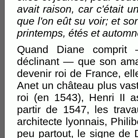
avait raison, car c'était
que l'on eût su voir; et so
printemps, étés et automn
Quand Diane comprit 
déclinant — que son ama
devenir roi de France, ell
Anet un château plus vast
roi (en 1543), Henri II 
partir de 1547, les trav
architecte lyonnais, Phili
peu partout, le signe de