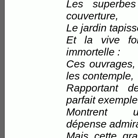
Les superbes
couverture,
Le jardin tapiss
Et la vive fo
immortelle :
Ces ouvrages,
les contemple,
Rapportant de
parfait exemple
Montrent 
dépense admira
Mais cette gr