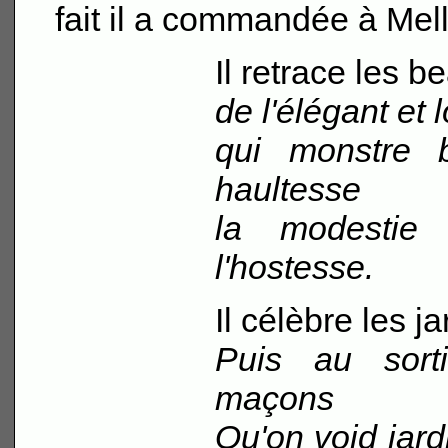
fait il a commandée à Mell
Il retrace les 
de l'élégant et 
qui monstre 
haultesse
la modestie
l'hostesse.
Il célèbre les 
Puis au sort
maçons
Qu'on void jard