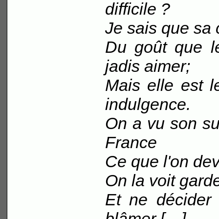
difficile ?
Je sais que sa c
Du goût que l
jadis aimer;
Mais elle est 
indulgence.
On a vu son su
France
Ce que l'on dev
On la voit garde
Et ne décider p
blâmer […]