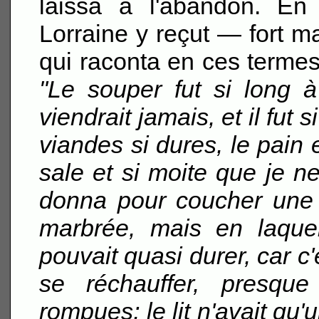
laissa à l'abandon. E
Lorraine y reçut — fort ma
qui raconta en ces termes 
"Le souper fut si long à
viendrait jamais, et il fut
viandes si dures, le pain e
sale et si moite que je
donna pour coucher une 
marbrée, mais en laquell
pouvait quasi durer, car c'é
se réchauffer, presque 
rompues; le lit n'avait qu