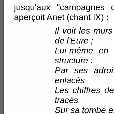
jusqu'aux "campagnes d
aperçoit Anet (chant IX) :
Il voit les mur
de l'Eure ;
Lui-même en 
structure :
Par ses adroi
enlacés
Les chiffres d
tracés.
Sur sa tombe en