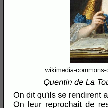
wikimedia-commons-ch
Quentin de La To
On dit qu'ils se rendirent
On leur reprochait de re