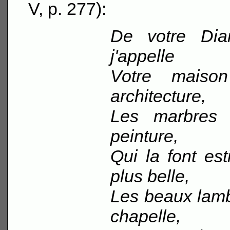
V, p. 277):
De votre Dia
j'appelle
Votre maison
architecture,
Les marbres 
peinture,
Qui la font es
plus belle,
Les beaux lambr
chapelle,