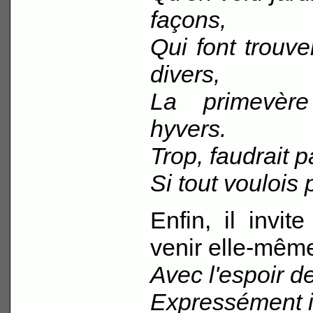
façons,
Qui font trouve
divers,
La primevèr
hyvers.
Trop, faudrait p
Si tout voulois p
Enfin, il invit
venir elle-même
Avec l'espoir d
Expressément ic