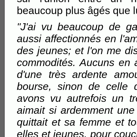
beaucoup plus âgés que lu
"J'ai vu beaucoup de ga
aussi affectionnés en l'am
des jeunes; et l'on me dis
commodités. Aucuns en ai
d'une très ardente amou
bourse, sinon de celle 
avons vu autrefois un t
aimait si ardemment une
quittait et sa femme et to
elles et jeunes, pour couch