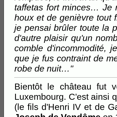
taffetas fort minces… Je
houx et de genièvre tout f
je pensai brûler toute la p
d'autre plaisir qu'un nomb
comble d'incommodité, je
que je fus contraint de m
robe de nuit…"
Bientôt le château fut 
Luxembourg. C'est ainsi q
(le fils d'Henri IV et de G