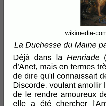
wikimedia-co
La Duchesse du Maine pa
Déjà dans la
Henriade
(
d'Anet, mais en termes tr
de dire qu'il connaissait d
Discorde, voulant amollir 
de le rendre amoureux de
elle a été chercher l'Am