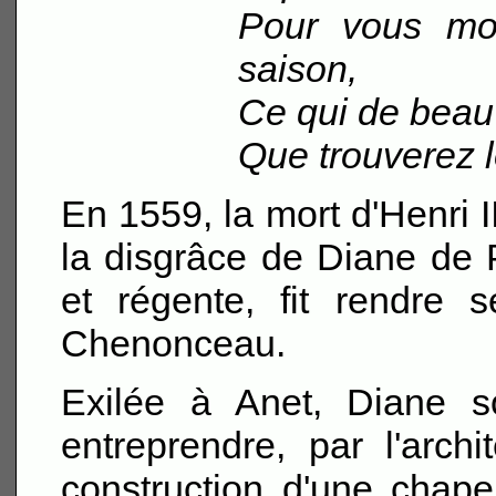
Pour vous mon
saison,
Ce qui de beau
Que trouverez l
En 1559, la mort d'Henri I
la disgrâce de Diane de P
et régente, fit rendre 
Chenonceau.
Exilée à Anet, Diane s
entreprendre, par l'arc
construction d'une chapel