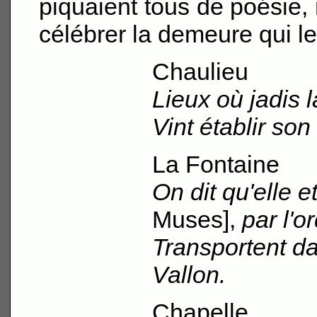
piquaient tous de poésie, m
célébrer la demeure qui les
Chaulieu
Lieux où jadis 
Vint établir son
La Fontaine
On dit qu'elle 
Muses],
par l'o
Transportent da
Vallon.
Chapelle