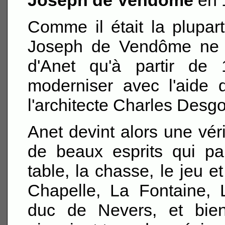
Joseph de Vendôme
en 
Comme il était la plupa
Joseph de Vendôme ne p
d'Anet qu'à partir de 
moderniser avec l'aide
l'architecte Charles Desgo
Anet devint alors une vér
de beaux esprits qui pa
table, la chasse, le jeu et
Chapelle, La Fontaine, 
duc de Nevers, et bien