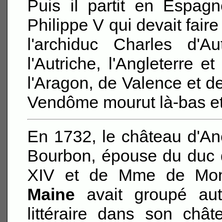
Puis il partit en Espag
Philippe V qui devait fair
l'archiduc Charles d'Au
l'Autriche, l'Angleterre e
l'Aragon, de Valence et d
Vendôme mourut là-bas et 
En 1732, le château d'An
Bourbon, épouse du duc d
XIV et de Mme de Mon
Maine
avait groupé auto
littéraire dans son châ