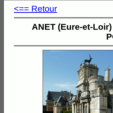
<== Retour
ANET (Eure-et-Loir)
P