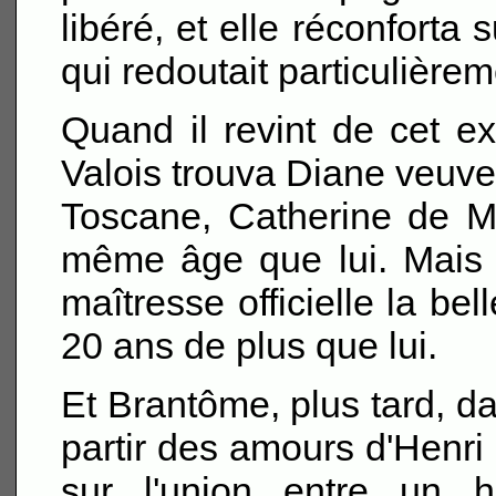
libéré, et elle réconforta 
qui redoutait particulièrem
Quand il revint de cet ex
Valois trouva Diane veuve.
Toscane, Catherine de Mé
même âge que lui. Mais 
maîtresse officielle la bel
20 ans de plus que lui.
Et Brantôme, plus tard, d
partir des amours d'Henri 
sur l'union entre un