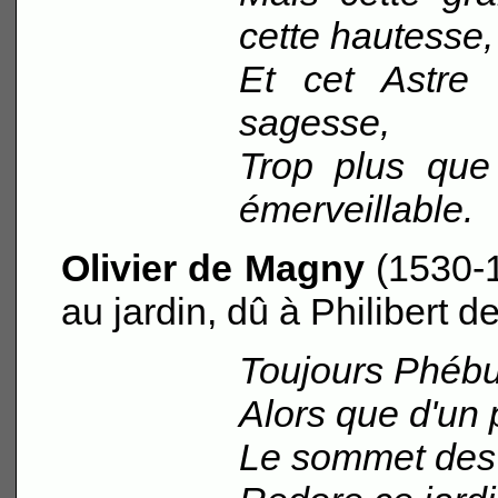
cette hautesse,
Et cet Astre 
sagesse,
Trop plus que
émerveillable.
Olivier de Magny
(1530-1
au jardin, dû à Philibert d
Toujours Phébu
Alors que d'un 
Le sommet des 