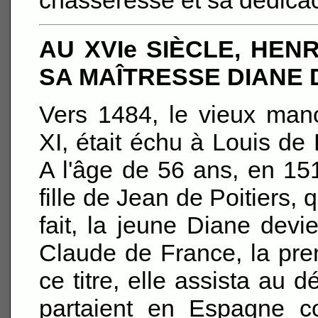
chasseresse et sa dédica
AU XVIe SIÈCLE, HEN
SA MAÎTRESSE DIANE 
Vers 1484, le vieux mano
XI, était échu à Louis d
A l'âge de 56 ans, en 151
fille de Jean de Poitiers,
fait, la jeune Diane dev
Claude de France, la pre
ce titre, elle assista au 
partaient en Espagne c